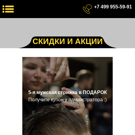
+7 499 955-59-91
СКИДКИ И АКЦИИ
5-я мужская стрижка в ПОДАРОК
Получите купон у админстратора :)